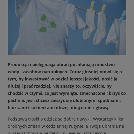
Produkcja i pielęgnacja ubrań pochłaniają mnóstwo
wody i zasobów naturalnych. Coraz głośniej mówi się o
tym, by inwestować w odzież lepszej jakości, nosić ją
dłużej i prać rzadziej. Nie znaczy to, oczywiście, by
chodzić w czymś, co jest wymięte, zmechacone i brzydko
pachnie. Jeśli chcesz cieszyć się ulubionymi spodniami,
bluzkami i sukienkami dłużej, dbaj o nie z głową.
Podstawą troski o odzież są dobre nawyki. Wystarczy kilka
drobnych zmian w codziennej rutynie, a Twoje ubrania na
dłużej zachowają perfekcyjny wygląd. Oczywiście