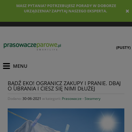
MASZ PYTANIA? POTRZEBUJESZ PORADY W DOBORZE
URZĄDZENIA? ZAPYTAJ NASZEGO EKSPERTA.
(PUSTY)
BĄDŹ EKO! OGRANICZ ZAKUPY I PRANIE. DBAJ
O UBRANIA I CIESZ SIĘ NIMI DŁUŻEJ
Dodano:
30-06-2021
w kategorii:
Prasowacze - Steamery