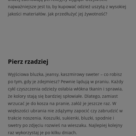
najważniejsze jest to, by kupować odzież uszytą z wysokiej
jakości materiałów. Jak przedłużyć jej żywotność?
Pierz rzadziej
Wyjściowa bluzka, jeansy, kaszmirowy sweter – co robisz
po tym, gdy je zdejmiesz? Pewnie lądują w praniu. Każdy
cykl czyszczenia odzieży osłabia włókna tkanin i sprawia,
że kolory stają się bardziej spłowiałe. Dlatego, zamiast
wrzucać je do kosza na pranie, załóż je jeszcze raz. W
większości ubrania nie zdążymy zapocić czy zabrudzić w
trakcie noszenia. Koszulki, sukienki, bluzki, spodnie i
swetry po zdjęciu rozwieś na wieszaku. Najlepiej kolejny
raz wykorzystaj je po kilku dniach.