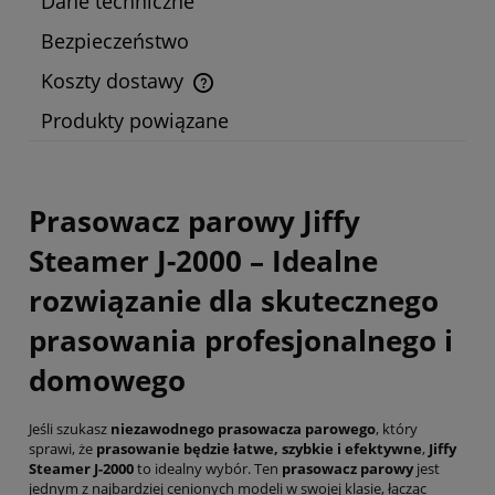
Dane techniczne
Bezpieczeństwo
Koszty dostawy
Cena nie zawiera ewentualnych kosztów płatności
Produkty powiązane
Prasowacz parowy Jiffy
Steamer J-2000 – Idealne
rozwiązanie dla skutecznego
prasowania profesjonalnego i
domowego
Jeśli szukasz
niezawodnego prasowacza parowego
, który
sprawi, że
prasowanie będzie łatwe, szybkie i efektywne
,
Jiffy
Steamer J-2000
to idealny wybór. Ten
prasowacz parowy
jest
jednym z najbardziej cenionych modeli w swojej klasie, łącząc