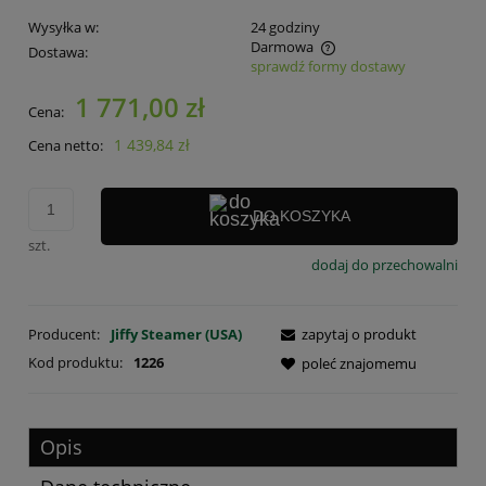
Wysyłka w:
24 godziny
Darmowa
Dostawa:
sprawdź formy dostawy
Cena nie zawiera ewentualnych kosztów płatności
1 771,00 zł
Cena:
1 439,84 zł
Cena netto:
DO KOSZYKA
szt.
dodaj do przechowalni
Producent:
Jiffy Steamer (USA)
zapytaj o produkt
Kod produktu:
1226
poleć znajomemu
Opis