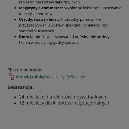
tapicerki i tekstyliów dekoracyjnych.
Magazyny e-commerce:
Szybkie odświeżanie i prasowanie
odzieży ze zwrotów.
Urzędy, teatry i biura:
Niezbędny pomocnik w
przygotowywaniu wystaw, spektakli, konferencji czy
spotkań służbowych.
Dom:
Komfortowe prasowanie i odświeżanie odzieży i
tkanin w prosty i wygodny sposób.
Pliki do pobrania:
Instrukcja obsługi urządzeń Jiffy Steamer
Gwarancja:
24 miesiące dla klientów indywidualnych
12 miesięcy dla klientów instytucjonalnych