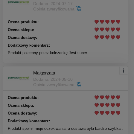
Dodano: 2024-07-17
Opinia zweryfikowana
Ocena produktu:
Ocena sklepu:
Ocena dostawy:
Dodatkowy komentarz:
Produkt polecony przez koleżankę.Jest super.
Małgorzata
Dodano: 2024-05-10
Opinia zweryfikowana
Ocena produktu:
Ocena sklepu:
Ocena dostawy:
Dodatkowy komentarz:
Produkt spełnił moje oczekiwania, a dostawa była bardzo szybka .