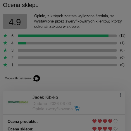
Ocena sklepu
Opinie, z których została wyliczona średnia, są
4.9
wystawione przez zweryfikowanych klientów, którzy
dokonali zakupu w sklepie.
5
(11)
4
(1)
3
(0)
2
(0)
1
(0)
Jacek Kibiłko
Dodano: 2026-06-03
Opinia zweryfikowana
Ocena produktu:
Ocena sklepu: