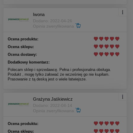
Iwona
Dodano: 2022-04-26
Opinia zweryfikowana
Ocena produktu:
Ocena sklepu:
Ocena dostawy:
Dodatkowy komentarz:
Polecam sklep i sprzedawcę. Pełna i profesjonalna obsługa.
Produkt , mogę tylko żałować że wcześniej go nie kupiłam.
Prasowanie z tą deską jest o wiele łatwiejsze.
Grażyna Jaśkiewicz
Dodano: 2022-04-14
Opinia zweryfikowana
Ocena produktu:
Ocena sklepu: