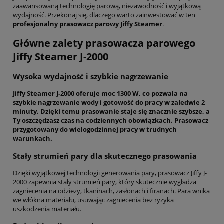
zaawansowaną technologię parową, niezawodność i wyjątkową
wydajność. Przekonaj się, dlaczego warto zainwestować w ten
profesjonalny prasowacz parowy Jiffy Steamer
.
Główne zalety prasowacza parowego
Jiffy Steamer J-2000
Wysoka wydajność i szybkie nagrzewanie
Jiffy Steamer J-2000 oferuje moc 1300 W, co pozwala na
szybkie nagrzewanie wody i gotowość do pracy w zaledwie 2
minuty. Dzięki temu prasowanie staje się znacznie szybsze, a
Ty oszczędzasz czas na codziennych obowiązkach. Prasowacz
przygotowany do wielogodzinnej pracy w trudnych
warunkach.
Stały strumień pary dla skutecznego prasowania
Dzięki wyjątkowej technologii generowania pary, prasowacz Jiffy J-
2000 zapewnia stały strumień pary, który skutecznie wygładza
zagniecenia na odzieży, tkaninach, zasłonach i firanach. Para wnika
we włókna materiału, usuwając zagniecenia bez ryzyka
uszkodzenia materiału.