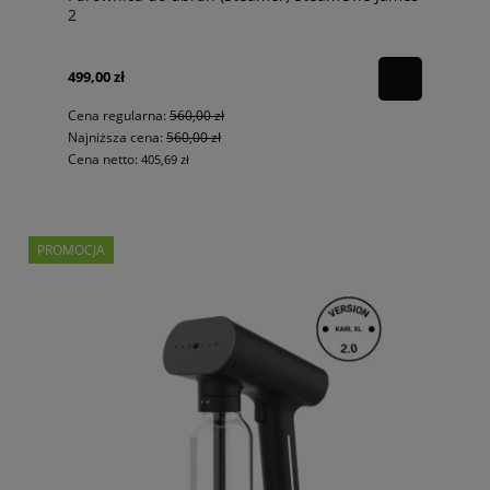
2
499,00 zł
Cena regularna:
560,00 zł
Najniższa cena:
560,00 zł
Cena netto:
405,69 zł
PROMOCJA