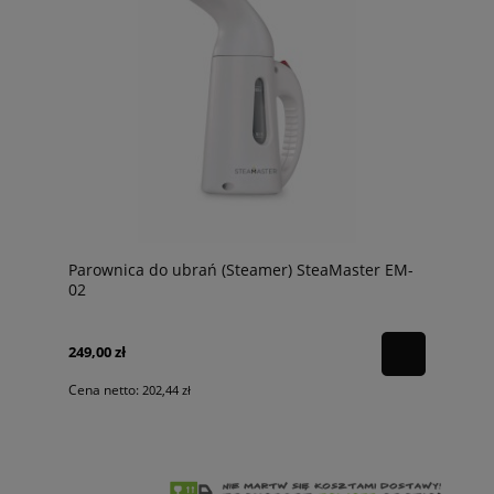
Parownica do ubrań (Steamer) SteaMaster EM-
02
249,00 zł
Cena netto:
202,44 zł