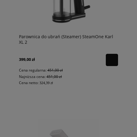
Parownica do ubrań (Steamer) SteamOne Karl
XL 2
399,00 zł
Cena regularna:
451,00 zł
Najniższa cena:
451,00 zł
Cena netto:
324,39 zł