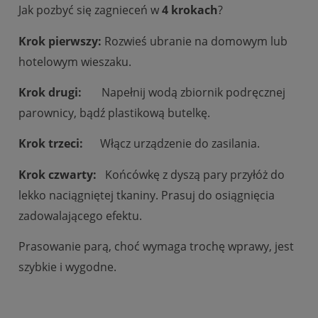
Jak pozbyć się zagnieceń w
4 krokach
?
Krok pierwszy:
Rozwieś ubranie na domowym lub
hotelowym wieszaku.
Krok drugi:
Napełnij wodą zbiornik podręcznej
parownicy, bądź plastikową butelkę.
Krok trzeci:
Włącz urządzenie do zasilania.
Krok czwarty:
Końcówkę z dyszą pary przyłóż do
lekko naciągniętej tkaniny. Prasuj do osiągnięcia
zadowalającego efektu.
Prasowanie parą, choć wymaga trochę wprawy, jest
szybkie i wygodne.