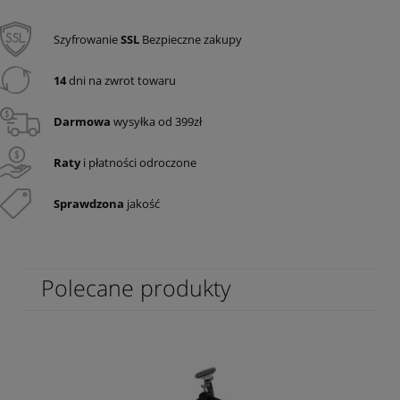
Szyfrowanie
SSL
Bezpieczne zakupy
14
dni na zwrot towaru
Darmowa
wysyłka od 399zł
Raty
i płatności odroczone
Sprawdzona
jakość
Polecane produkty