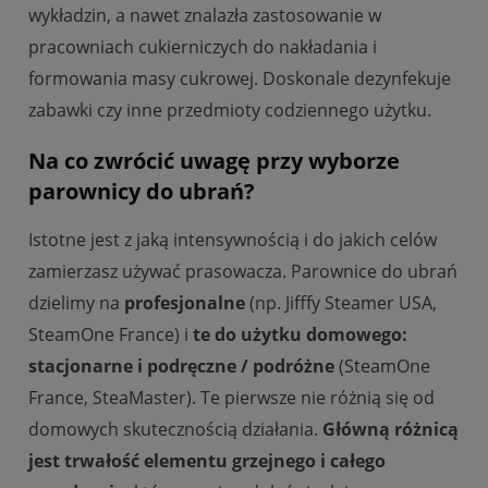
wykładzin, a nawet znalazła zastosowanie w
pracowniach cukierniczych do nakładania i
formowania masy cukrowej. Doskonale dezynfekuje
zabawki czy inne przedmioty codziennego użytku.
Na co zwrócić uwagę przy wyborze
parownicy do ubrań?
Istotne jest z jaką intensywnością i do jakich celów
zamierzasz używać prasowacza. Parownice do ubrań
dzielimy na
profesjonalne
(np. Jifffy Steamer USA,
SteamOne France) i
te do użytku domowego:
stacjonarne i podręczne / podróżne
(SteamOne
France, SteaMaster). Te pierwsze nie różnią się od
domowych skutecznością działania.
Główną różnicą
jest trwałość elementu grzejnego i całego