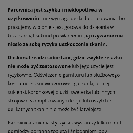
Parownica jest szybka i niekłopotliwa w
użytkowaniu
- nie wymaga deski do prasowania, bo
prasujemy w pionie - jest gotowa do działania w
kilkadziesiąt sekund po włączeniu.
Jej używanie nie
niesie za sobą ryzyka uszkodzenia tkanin
.
Doskonale radzi sobie tam, gdzie zwykłe żelazko
nie może być zastosowane
lub jego użycie jest
ryzykowne. Odświeżenie garnituru lub służbowego
kostiumu, sukni wieczorowej, garsonki, letniej
sukienki, koronkowej bluzki, sweterka lub innych
strojów o skomplikowanym kroju lub uszytch z
delikatnych tkanin nie może być łatwiejsze.
Parownica zmienia styl życia - wystarczy kilka minut
pomiędzy poranna toaletą i śniadaniem, aby