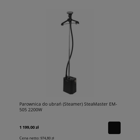
Parownica do ubrań (Steamer) SteaMaster EM-
505 2200W
1 199,00 zł
Cena netto:
974,80 zł