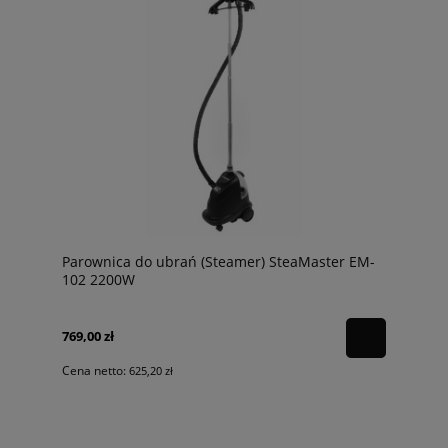
Parownica do ubrań (Steamer) SteaMaster EM-
102 2200W
769,00 zł
Cena netto:
625,20 zł