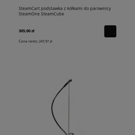
SteamCart podstawka z kółkami do parownicy
SteamOne SteamCube
305,00 zł
Cena netto:
247,97 zł